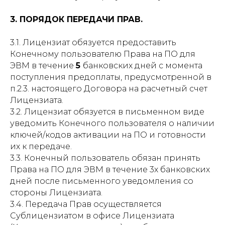
3. ПОРЯДОК ПЕРЕДАЧИ ПРАВ.
3.1. Лицензиат обязуется предоставить
Конечному пользователю Права на ПО для
ЭВМ в течение
5
банковских дней с момента
поступления предоплаты, предусмотренной в
п.2.3. настоящего Договора на расчетный счет
Лицензиата.
3.2. Лицензиат обязуется в письменном виде
уведомить Конечного пользователя о наличии
ключей/кодов активации на ПО и готовности
их к передаче.
3.3. Конечный пользователь обязан принять
Права на ПО для ЭВМ в течение 3х банковских
дней после письменного уведомления со
стороны Лицензиата.
3.4. Передача Прав осуществляется
Сублицензиатом в офисе Лицензиата