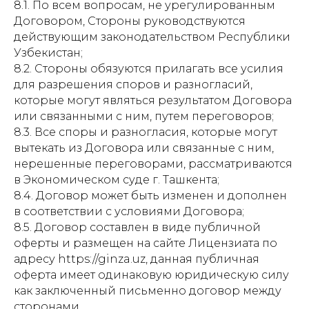
8.1. По всем вопросам, не урегулированным
Договором, Стороны руководствуются
действующим законодательством Республики
Узбекистан;
8.2. Стороны обязуются прилагать все усилия
для разрешения споров и разногласий,
которые могут являться результатом Договора
или связанными с ним, путем переговоров;
8.3. Все споры и разногласия, которые могут
вытекать из Договора или связанные с ним,
нерешенные переговорами, рассматриваются
в Экономическом суде г. Ташкента;
8.4. Договор может быть изменен и дополнен
в соответствии с условиями Договора;
8.5. Договор составлен в виде публичной
оферты и размещен на сайте Лицензиата по
адресу https://ginza.uz, данная публичная
оферта имеет одинаковую юридическую силу
как заключенный письменно договор между
сторонами.