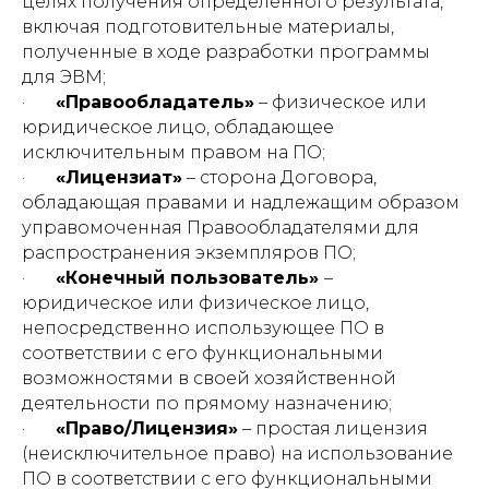
целях получения определенного результата,
включая подготовительные материалы,
полученные в ходе разработки программы
для ЭВМ;
·
«Правообладатель»
– физическое или
юридическое лицо, обладающее
исключительным правом на ПО;
·
«Лицензиат»
– сторона Договора,
обладающая правами и надлежащим образом
управомоченная Правообладателями для
распространения экземпляров ПО;
·
«Конечный пользователь»
–
юридическое или физическое лицо,
непосредственно использующее ПО в
соответствии с его функциональными
возможностями в своей хозяйственной
деятельности по прямому назначению;
·
«Право/Лицензия»
– простая лицензия
(неисключительное право) на использование
ПО в соответствии с его функциональными