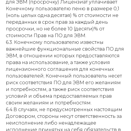
для ЭВМ (просрочку) Лицензиат уплачивает
Конечному пользователю пеню в размере 0,1
(ноль целых одна десятая) % от стоимости не
переданных в срок прав за каждый день
просрочки, но не более 10 (десяти)% от
стоимости Прав на ПО для ЭВМ.
6.3. Конечному пользователю известны
важнейшие функциональные свойства ПО для
ЭВМ, в отношении которых предоставляются
права на использование, а также условия
лицензионного соглашения для конечных
пользователей; Конечный пользователь несет
риск соответствия ПО для ЭВМ его желаниям
и потребностям, а также риск соответствия
условий и объема предоставляемых прав
своим желаниям и потребностям.
6.4.В случаях, не предусмотренных настоящим
Договором, стороны несут ответственность за
неисполнение либо ненадлежащее
исполнение принятых на себя обязательств в