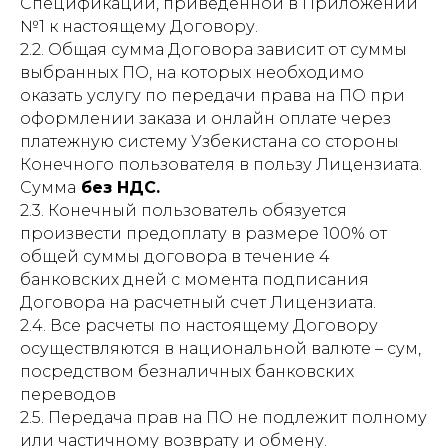
Спецификации, приведенной в Приложении
№1 к настоящему Договору.
2.2. Общая сумма Договора зависит от суммы
выбранных ПО, на которых необходимо
оказать услугу по передачи права на ПО при
оформлении заказа и онлайн оплате через
платежную систему Узбекистана со стороны
Конечного пользователя в пользу Лицензиата.
Сумма
без НДС.
2.3. Конечный пользователь обязуется
произвести предоплату в размере 100% от
общей суммы договора в течение 4
банковских дней с момента подписания
Договора на расчетный счет Лицензиата.
2.4. Все расчеты по настоящему Договору
осуществляются в национальной валюте – сум,
посредством безналичных банковских
переводов
2.5. Передача прав на ПО не подлежит полному
или частичному возврату и обмену.