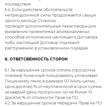
последствия.
5.4. Если действие обстоятельств
непреодолимой силы продолжается свыше
одного месяца, Стороны
проводят дополнительные переговоры для
выявления приемлемых альтернативных
способов исполнения настоящего Договора
либо настоящий Договор подлежит
расторжению в установленном порядке.
6. ОТВЕТСВЕННОСТЬ СТОРОН
6.1. За нарушение сроков оплаты (просрочку
платежа) Конечный пользователь уплачивает
Лицензиату пеню в размере 0,1 (ноль целых
одна десятая) % от неуплаченной в срок суммы
за каждый день просрочки, но не более 10
(десяти) % от стоимости Прав на ПО.
6.2. За нарушение сроков передачи Прав на ПО