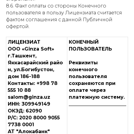
8.6. Факт оплаты со стороны Конечного
пользователя в пользу Лицензиата считается
фактом соглашения с данной Публичной
офертой.
ЛИЦЕНЗИАТ
КОНЕЧНЫЙ
OOO «Ginza Soft»
ПОЛЬЗОВАТЕЛЬ
г.Ташкент,
Яккасарайский райо
Реквизиты
н, ул.Богибустон,
конечного
дом 186-188
пользователя
Контакты: +998 78
сохраняются при
555 10 88
оплате через
salom@ginza.uz
платежную систему.
ИНН: 309949149
________________________
ОКЭД: 62090
Р/С: 2020 8000 9055
7738 0001
AT "Алокабанк"