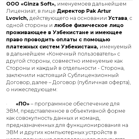
OOO «Ginza Soft»,
именуемоев дальнейшем
Лицензиат, в лице
Директор Pak Artur
Lvovich,
действующего на основании
Устава
, с
одной стороны и
любое физическое лицо
проживающее в Узбекистане и имеющее
право проводить оплаты с помощью
платежных систем Узбекистана,
именуемый
в дальнейшем
«Конечный пользователь» с
другой стороны, совместно именуемые как
Стороны и каждый в отдельности - Сторона,
заключили настоящий Сублицензионный
Договор, далее – Договор (публичная оферта),
о нижеследующем:
·
«ПО»
– программное обеспечение для
ЭВМ, представленное в объективной форме
как совокупность данных и команд,
предназначенных для функционирования на
ЭВМ и других компьютерных устройств в