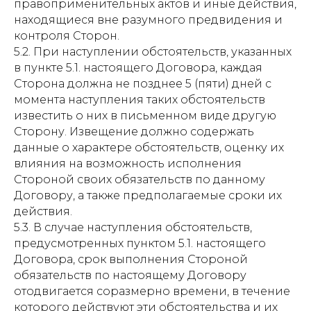
правоприменительных актов и иные действия,
находящиеся вне разумного предвидения и
контроля Сторон.
5.2. При наступлении обстоятельств, указанных
в пункте 5.1. настоящего Договора, каждая
Сторона должна не позднее 5 (пяти) дней с
момента наступления таких обстоятельств
известить о них в письменном виде другую
Сторону. Извещение должно содержать
данные о характере обстоятельств, оценку их
влияния на возможность исполнения
Стороной своих обязательств по данному
Договору, а также предполагаемые сроки их
действия.
5.3. В случае наступления обстоятельств,
предусмотренных пунктом 5.1. настоящего
Договора, срок выполнения Стороной
обязательств по настоящему Договору
отодвигается соразмерно времени, в течение
которого действуют эти обстоятельства и их